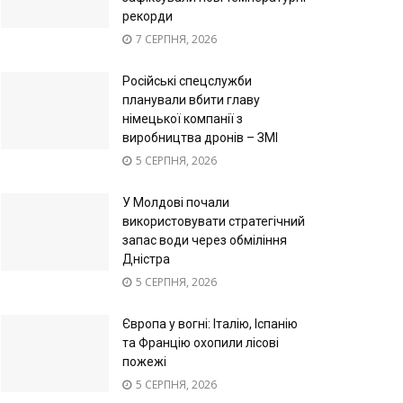
рекорди
7 СЕРПНЯ, 2026
Російські спецслужби
планували вбити главу
німецької компанії з
виробництва дронів – ЗМІ
5 СЕРПНЯ, 2026
У Молдові почали
використовувати стратегічний
запас води через обміління
Дністра
5 СЕРПНЯ, 2026
Європа у вогні: Італію, Іспанію
та Францію охопили лісові
пожежі
5 СЕРПНЯ, 2026