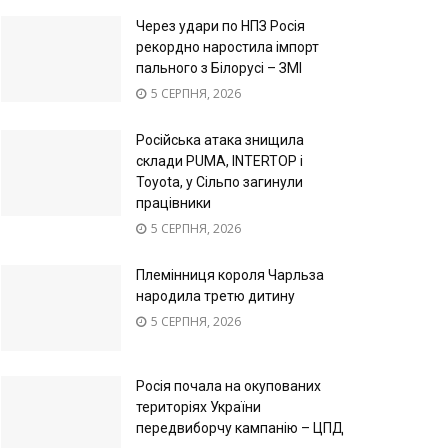
Через удари по НПЗ Росія
рекордно наростила імпорт
пального з Білорусі – ЗМІ
5 СЕРПНЯ, 2026
Російська атака знищила
склади PUMA, INTERTOP і
Toyota, у Сільпо загинули
працівники
5 СЕРПНЯ, 2026
Племінниця короля Чарльза
народила третю дитину
5 СЕРПНЯ, 2026
Росія почала на окупованих
територіях України
передвиборчу кампанію – ЦПД