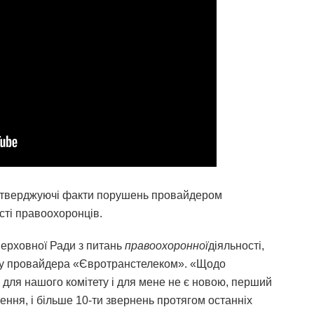
ідтверджуючі факти порушень провайдером
сті правоохоронців.
ерховної Ради з питань
правоохоронної
діяльності,
есу провайдера «Євротранстелеком». «Щодо
 для нашого комітету і для мене не є новою, перший
ення, і більше 10-ти звернень протягом останніх