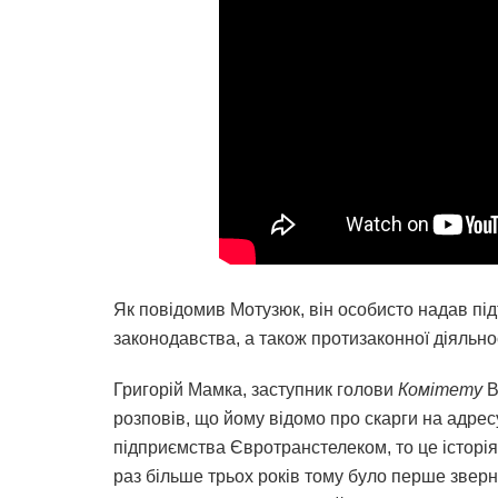
Як повідомив Мотузюк, він особисто надав п
законодавства, а також протизаконної діяльно
Григорій Мамка, заступник голови
Комітету
В
розповів, що йому відомо про скарги на адр
підприємства Євротранстелеком, то це історія
раз більше трьох років тому було перше зверн