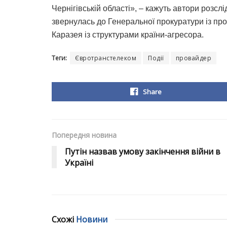
Чернігівській області», – кажуть автори розс
звернулась до Генеральної прокуратури із про
Каразея із структурами країни-агресора.
Теги:
Євротранстелеком
Події
провайдер
Share
Попередня новина
Путін назвав умову закінчення війни в
Україні
Схожі
Новини