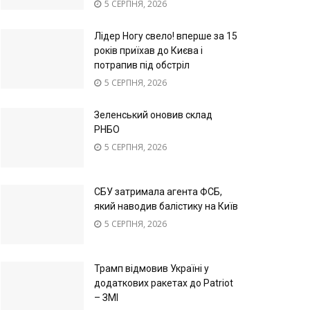
5 СЕРПНЯ, 2026
Лідер Ногу свело! вперше за 15
років приїхав до Києва і
потрапив під обстріл
5 СЕРПНЯ, 2026
Зеленський оновив склад
РНБО
5 СЕРПНЯ, 2026
СБУ затримала агента ФСБ,
який наводив балістику на Київ
5 СЕРПНЯ, 2026
Трамп відмовив Україні у
додаткових ракетах до Patriot
– ЗМІ