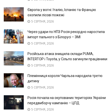
Європа у вогні: Італію, Іспанію та Францію
охопили лісові пожежі
5 СЕРПНЯ, 2026
Через удари по НПЗ Росія рекордно наростила
імпорт пального з Білорусі – ЗМІ
5 СЕРПНЯ, 2026
Російська атака знищила склади PUMA,
INTERTOP і Toyota, у Сільпо загинули працівники
5 СЕРПНЯ, 2026
Племінниця короля Чарльза народила третю
дитину
5 СЕРПНЯ, 2026
Росія почала на окупованих територіях України
передвиборчу кампанію – ЦПД
5 СЕРПНЯ, 2026