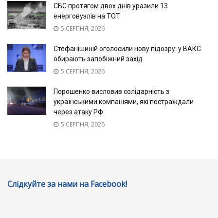
СБС протягом двох днів уразили 13
енерговузлів на ТОТ
5 СЕРПНЯ, 2026
Стефанішиній оголосили нову підозру: у ВАКС
обирають запобіжний захід
5 СЕРПНЯ, 2026
Порошенко висловив солідарність з
українськими компаніями, які постраждали
через атаку РФ
5 СЕРПНЯ, 2026
Слідкуйте за нами на Facebook!