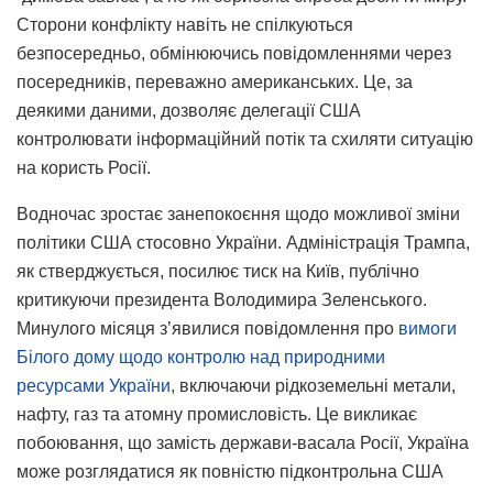
Сторони конфлікту навіть не спілкуються
безпосередньо, обмінюючись повідомленнями через
посередників, переважно американських. Це, за
деякими даними, дозволяє делегації США
контролювати інформаційний потік та схиляти ситуацію
на користь Росії.
Водночас зростає занепокоєння щодо можливої зміни
політики США стосовно України. Адміністрація Трампа,
як стверджується, посилює тиск на Київ, публічно
критикуючи президента Володимира Зеленського.
Минулого місяця з’явилися повідомлення про
вимоги
Білого дому щодо контролю над природними
ресурсами України,
включаючи рідкоземельні метали,
нафту, газ та атомну промисловість. Це викликає
побоювання, що замість держави-васала Росії, Україна
може розглядатися як повністю підконтрольна США