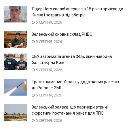
Лідер Ногу свело! вперше за 15 років приїхав до
Києва і потрапив під обстріл
5 СЕРПНЯ, 2026
Зеленський оновив склад РНБО
5 СЕРПНЯ, 2026
СБУ затримала агента ФСБ, який наводив
балістику на Київ
5 СЕРПНЯ, 2026
Трамп відмовив Україні у додаткових ракетах
до Patriot – ЗМІ
5 СЕРПНЯ, 2026
Зеленський заявив, що партнери втричі
скоротили постачання ракет для ППО
5 СЕРПНЯ, 2026