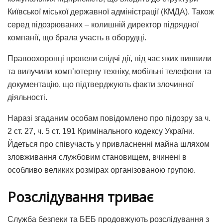
Київської міської державної адміністрації (КМДА). Також
серед підозрюваних – колишній директор підрядної
компанії, що брала участь в оборудці.
Правоохоронці провели слідчі дії, під час яких виявили
та вилучили комп’ютерну техніку, мобільні телефони та
документацію, що підтверджують факти злочинної
діяльності.
Наразі згаданим особам повідомлено про підозру за ч.
2 ст. 27, ч. 5 ст. 191 Кримінального кодексу України.
Йдеться про співучасть у привласненні майна шляхом
зловживання службовим становищем, вчинені в
особливо великих розмірах організованою групою.
Розслідування триває
Служба безпеки та БЕБ продовжують розслідування з