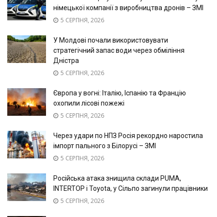
німецької компанії з виробництва дронів – ЗМІ
5 СЕРПНЯ, 2026
У Молдові почали використовувати
стратегічний запас води через обміління
Дністра
5 СЕРПНЯ, 2026
Європа у вогні: Італію, Іспанію та Францію
охопили лісові пожежі
5 СЕРПНЯ, 2026
Через удари по НПЗ Росія рекордно наростила
імпорт пального з Білорусі – ЗМІ
5 СЕРПНЯ, 2026
Російська атака знищила склади PUMA,
INTERTOP і Toyota, у Сільпо загинули працівники
5 СЕРПНЯ, 2026