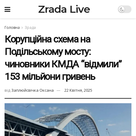
Zrada Live
Головна
Зрада
Корупційна схема на
Подільському мосту:
чиновники КМДА “відмили”
153 мільйони гривень
від
Заплюйсвічка Оксана
22 Квітня, 2025