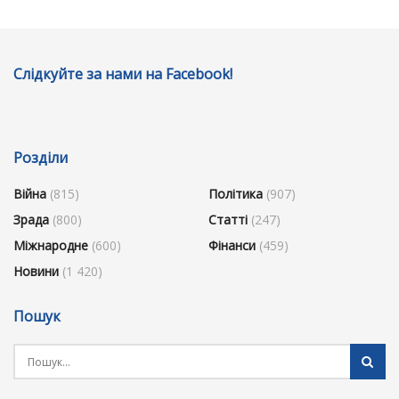
Слідкуйте за нами на Facebook!
Розділи
Війна
(815)
Політика
(907)
Зрада
(800)
Статті
(247)
Міжнародне
(600)
Фінанси
(459)
Новини
(1 420)
Пошук