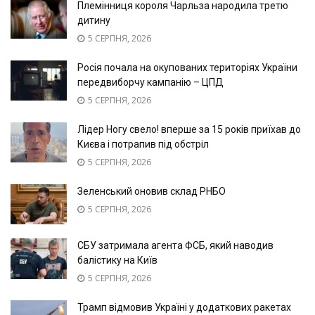
Племінниця короля Чарльза народила третю
дитину
5 СЕРПНЯ, 2026
Росія почала на окупованих територіях України
передвиборчу кампанію – ЦПД
5 СЕРПНЯ, 2026
Лідер Ногу свело! вперше за 15 років приїхав до
Києва і потрапив під обстріл
5 СЕРПНЯ, 2026
Зеленський оновив склад РНБО
5 СЕРПНЯ, 2026
СБУ затримала агента ФСБ, який наводив
балістику на Київ
5 СЕРПНЯ, 2026
Трамп відмовив Україні у додаткових ракетах