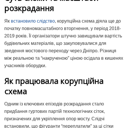
розкрадання
Як
встановило слідство
, корупційна схема діяла ще до
початку повномасштабного вторгнення, у період 2018-
2019 років. Її організатори штучно завищували вартість
будівельних матеріалів, що закуповувалися для
зведення мостового переходу через Дніпро. Різниця
між реальною та “накрученою” ціною осідала в кишенях
учасників оборудки.
Як працювала корупційна
схема
Одним із ключових епізодів розкрадання стало
придбання гуртових партій технологічних сіток,
призначених для укріплення опор мосту. Слідчі
встановили, що фігуранти “переплатили” за ці сітки