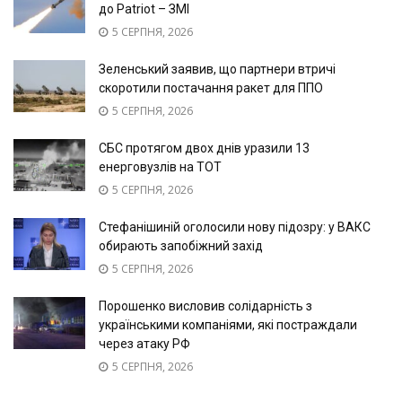
до Patriot – ЗМІ
5 СЕРПНЯ, 2026
Зеленський заявив, що партнери втричі
скоротили постачання ракет для ППО
5 СЕРПНЯ, 2026
СБС протягом двох днів уразили 13
енерговузлів на ТОТ
5 СЕРПНЯ, 2026
Стефанішиній оголосили нову підозру: у ВАКС
обирають запобіжний захід
5 СЕРПНЯ, 2026
Порошенко висловив солідарність з
українськими компаніями, які постраждали
через атаку РФ
5 СЕРПНЯ, 2026