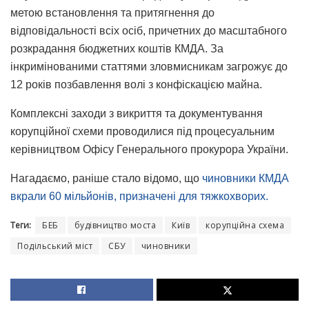
метою встановлення та притягнення до
відповідальності всіх осіб, причетних до масштабного
розкрадання бюджетних коштів КМДА. За
інкримінованими статтями зловмисникам загрожує до
12 років позбавлення волі з конфіскацією майна.
Комплексні заходи з викриття та документування
корупційної схеми проводилися під процесуальним
керівництвом Офісу Генерального прокурора України.
Нагадаємо, раніше стало відомо, що
чиновники КМДА
вкрали 60 мільйонів, призначені для тяжкохворих.
Теги:
БЕБ
будівництво моста
Київ
корупційна схема
Подільський міст
СБУ
чиновники