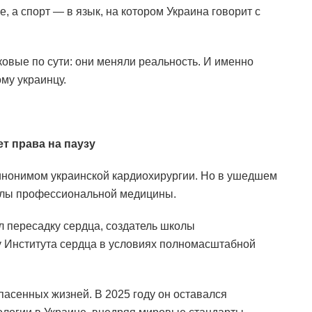
е, а спорт — в язык, на котором Украина говорит с
ковые по сути: они меняли реальность. И именно
му украинцу.
т права на паузу
синонимом украинской кардиохирургии. Но в ушедшем
делы профессиональной медицины.
л пересадку сердца, создатель школы
у Института сердца в условиях полномасштабной
спасенных жизней. В 2025 году он оставался