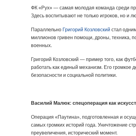
ФК «Рух» — самая молодая команда среди про
Здесь воспитывают не только игроков, но и л
Параллельно
Григорий Козловский
стал одним
миллионов гривен помощи, дроны, техника, п
военных.
Григорий Козловский — пример того, как футб
работать как единый механизм. Его громкое 
безопасности и социальной политики.
Василий Малюк: спецоперация как искусс
Операция «Паутина», подготовленная и осущ
самых громких историй года. Уничтожение ст
преувеличения, исторический момент.