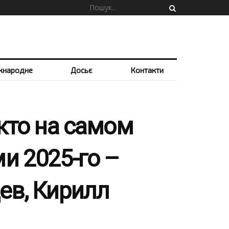
жнародне
Досьє
Контакти
кто на самом
и 2025-го –
ев, Кирилл