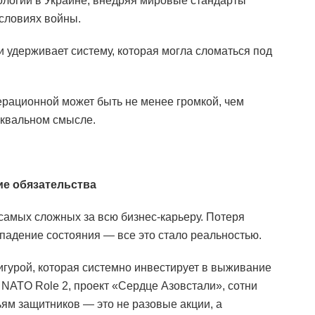
логии в Украине, внедряя мировые стандарты
словиях войны.
 и удерживает систему, которая могла сломаться под
ерационной может быть не менее громкой, чем
уквальном смысле.
ие обязательства
 самых сложных за всю бизнес-карьеру. Потеря
 падение состояния — все это стало реальностью.
игурой, которая системно инвестирует в выживание
 NATO Role 2, проект «Сердце Азовстали», сотни
ям защитников — это не разовые акции, а