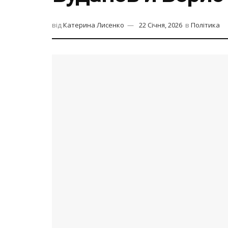
від
Катерина Лисенко
22 Січня, 2026
в
Політика