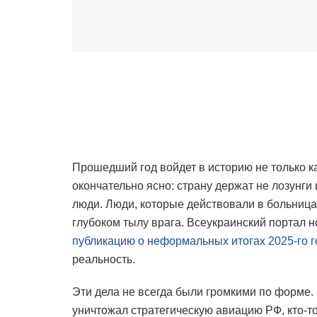
Прошедший год войдет в историю не только ка
окончательно ясно: страну держат не лозунги
люди. Люди, которые действовали в больницах 
глубоком тылу врага. Всеукраинский портал 
публикацию о неформальных итогах 2025-го г
реальность.
Эти дела не всегда были громкими по форме. Ч
уничтожал стратегическую авиацию РФ, кто-