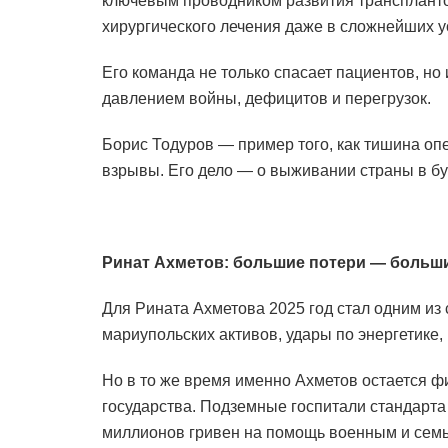
ключевым проводником развития транспланто
хирургического лечения даже в сложнейших у
Его команда не только спасает пациентов, но
давлением войны, дефицитов и перегрузок.
Борис Тодуров — пример того, как тишина оп
взрывы. Его дело — о выживании страны в б
Ринат Ахметов: большие потери — больш
Для Рината Ахметова 2025 год стал одним из
мариупольских активов, удары по энергетике,
Но в то же время именно Ахметов остается ф
государства. Подземные госпитали стандарта
миллионов гривен на помощь военным и семь