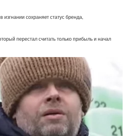
 изгнании сохраняет статус бренда,
оторый перестал считать только прибыль и начал