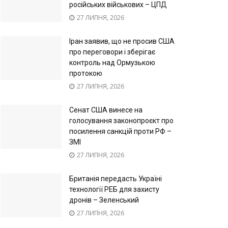
російських військових – ЦПД
27 ЛИПНЯ, 2026
Іран заявив, що не просив США
про переговори і зберігає
контроль над Ормузькою
протокою
27 ЛИПНЯ, 2026
Сенат США винесе на
голосування законопроєкт про
посилення санкцій проти РФ –
ЗМІ
27 ЛИПНЯ, 2026
Британія передасть Україні
технології РЕБ для захисту
дронів – Зеленський
27 ЛИПНЯ, 2026