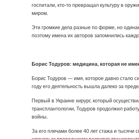
госпитали, кто-то превращал культуру в оружи
миром.
Эти громкие дела разные по форме, но одина
поэтому имена их авторов запомнились каждо
Борис Тодуров: медицина, которая не имее
Борис Тодуров — имя, которое давно стало 
году его деятельность вышла далеко за пре
Первый в Украине хирург, который осуществи
трансплантологии, Тодуров продолжил работ
войны.
За его плечами более 40 лет стажа и тысячи 