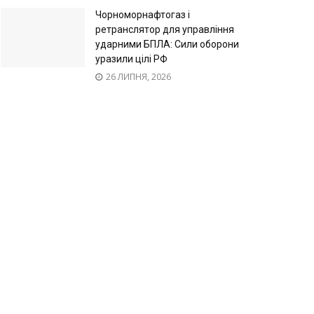
Чорноморнафтогаз і
ретранслятор для управління
ударними БПЛА: Сили оборони
уразили цілі РФ
26 ЛИПНЯ, 2026