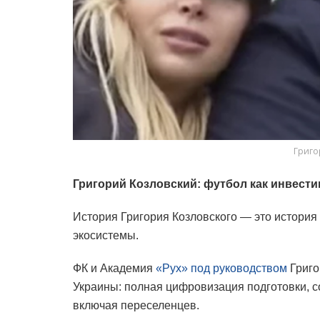
Григо
Григорий Козловский: футбол как инвести
История Григория Козловского — это история 
экосистемы.
ФК и Академия
«Рух» под руководством
Григо
Украины: полная цифровизация подготовки, со
включая переселенцев.