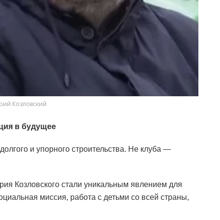
рий Козловский
ция в будущее
долгого и упорного строительства. Не клуба —
рия Козловского стали уникальным явлением для
циальная миссия, работа с детьми со всей страны,