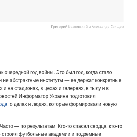
Григорий Козловский и Александр Свищев
к очередной год войны. Это был год, когда стало
 и не абстрактные институты — ее держат конкретные
и на стадионах, в цехах и галереях, в тылу и в
новостей Информатор Украина подготовил
ода
, о делах и людях, которые формировали новую
асто — по результатам. Кто-то спасал сердца, кто-то
то строил футбольные академии и подземные