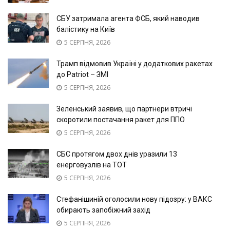
СБУ затримала агента ФСБ, який наводив
балістику на Київ
5 СЕРПНЯ, 2026
Трамп відмовив Україні у додаткових ракетах
до Patriot – ЗМІ
5 СЕРПНЯ, 2026
Зеленський заявив, що партнери втричі
скоротили постачання ракет для ППО
5 СЕРПНЯ, 2026
СБС протягом двох днів уразили 13
енерговузлів на ТОТ
5 СЕРПНЯ, 2026
Стефанішиній оголосили нову підозру: у ВАКС
обирають запобіжний захід
5 СЕРПНЯ, 2026