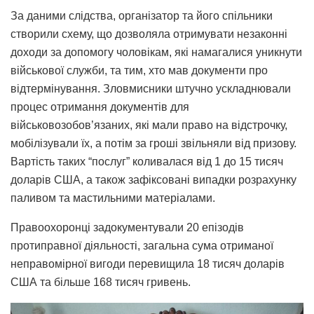
За даними слідства, організатор та його спільники
створили схему, що дозволяла отримувати незаконні
доходи за допомогу чоловікам, які намагалися уникнути
військової служби, та тим, хто мав документи про
відтермінування. Зловмисники штучно ускладнювали
процес отримання документів для
військовозобов’язаних, які мали право на відстрочку,
мобілізували їх, а потім за гроші звільняли від призову.
Вартість таких “послуг” коливалася від 1 до 15 тисяч
доларів США, а також зафіксовані випадки розрахунку
паливом та мастильними матеріалами.
Правоохоронці задокументували 20 епізодів
протиправної діяльності, загальна сума отриманої
неправомірної вигоди перевищила 18 тисяч доларів
США та більше 168 тисяч гривень.