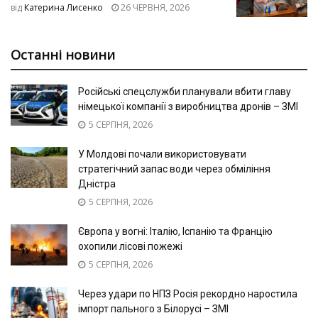
від
Катерина Лисенко
26 ЧЕРВНЯ, 2026
Останні новини
Російські спецслужби планували вбити главу
німецької компанії з виробництва дронів – ЗМІ
5 СЕРПНЯ, 2026
У Молдові почали використовувати
стратегічний запас води через обміління
Дністра
5 СЕРПНЯ, 2026
Європа у вогні: Італію, Іспанію та Францію
охопили лісові пожежі
5 СЕРПНЯ, 2026
Через удари по НПЗ Росія рекордно наростила
імпорт пального з Білорусі – ЗМІ