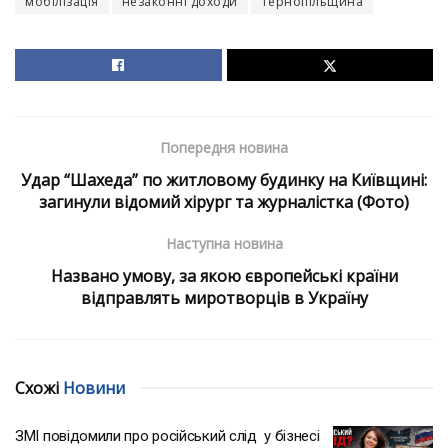
мобілізація
незаконні доходи
Тернопільщина
Попередня новина
Удар “Шахеда” по житловому будинку на Київщині:
загинули відомий хірург та журналістка (Фото)
Наступна новина
Названо умову, за якою європейські країни
відправлять миротворців в Україну
Схожі
Новини
ЗМІ повідомили про російський слід у бізнесі