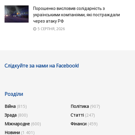
Порошенко висловив солідарність з
українськими компаніями, які постраждали
через атаку РФ
5 СЕРПНЯ, 2026
Слідкуйте за нами на Facebook!
Розділи
Війна
(815)
Політика
(907)
Зрада
(800)
Статті
(247)
Міжнародне
(600)
Фінанси
(459)
Новини
(1 401)