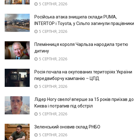
5 СЕРПНЯ, 2026
Російська атака знищила склади PUMA,
INTERTOP і Toyota, у Сільпо загинули працівники
5 СЕРПНЯ, 2026
Племінниця короля Чарльза народила третю
дитину
5 СЕРПНЯ, 2026
Росія почала на окупованих територіях України
передвиборчу кампанію – ЦПД
5 СЕРПНЯ, 2026
Лідер Ногу свело! вперше за 15 років приїхав до
Києва і потрапив під обстріл
5 СЕРПНЯ, 2026
Зеленський оновив склад РНБО
5 СЕРПНЯ, 2026